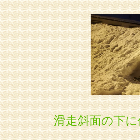
滑走斜面の下に