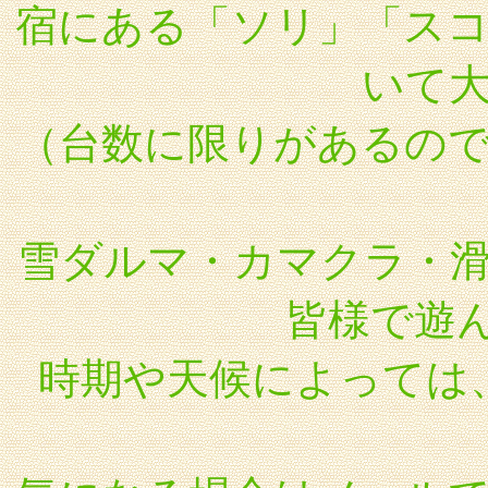
宿にある「ソリ」「ス
いて
（台数に限りがあるの
雪ダルマ・カマクラ・
皆様で遊
時期や天候によっては