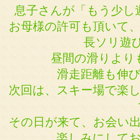
息子さんが「もう少し
お母様の許可も頂いて
長ソリ遊
昼間の滑りより
滑走距離も伸
次回は、スキー場で楽
その日が来て、お会い
楽しみにして