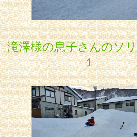
滝澤様の息子さんのソリ
１