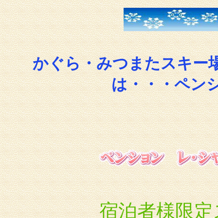
かぐら・みつまたスキー
は・・・ペン
宿泊者様限定