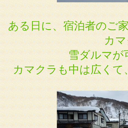
ある日に、宿泊者のご
カマ
雪ダルマが
カマクラも中は広くて