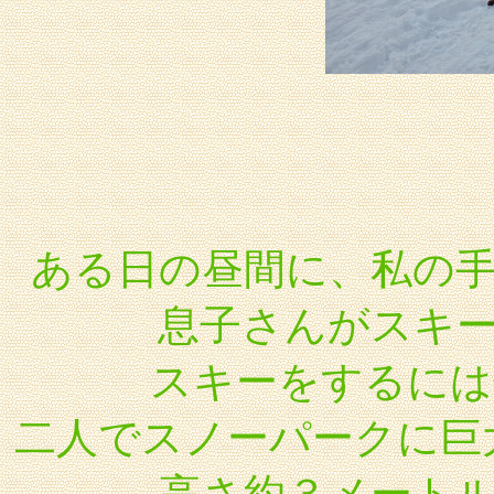
ある日の昼間に、私の
息子さんがスキ
スキーをするに
二人でスノーパークに巨大