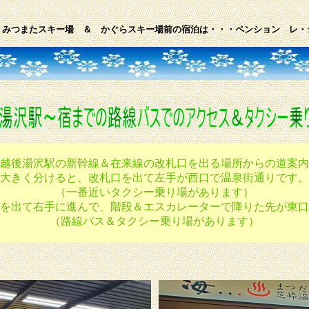
・みつまたスキー場 ＆ かぐらスキー場前の宿泊は・・・ペンション レ・
越後湯沢駅の新幹線＆在来線の改札口を出る場所からの道案内
大きく分けると、改札口を出て左手が西口で温泉街通りです。
（一番近いタクシー乗り場があります）
を出て右手に進んで、階段＆エスカレーターで降りた先が東口
（路線バス＆タクシー乗り場があります）