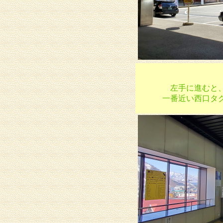
左手に進むと
一番近い西口タ