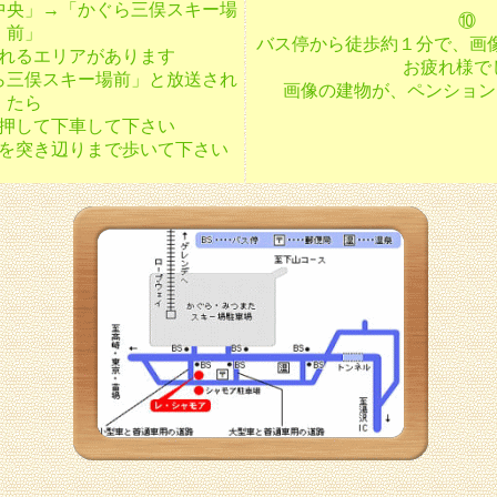
中央」→「かぐら三俣スキー場
⑩
前」
バス停から徒歩約１分で、画
れるエリアがあります
お疲れ様で
ら三俣スキー場前」と放送され
画像の建物が、ペンション
たら
押して下車して下さい
を突き辺りまで歩いて下さい