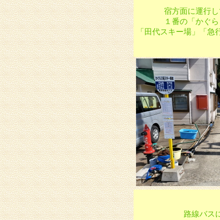
宿方面に運行し
１番の「かぐら
「田代スキー場」「急
路線バス