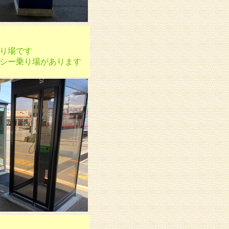
り場です
シー乗り場があります