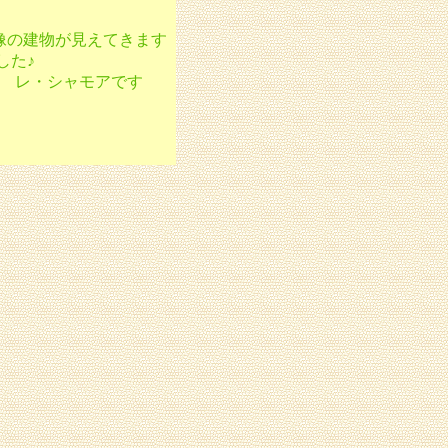
像の建物が見えてきます
した♪
 レ・シャモアです