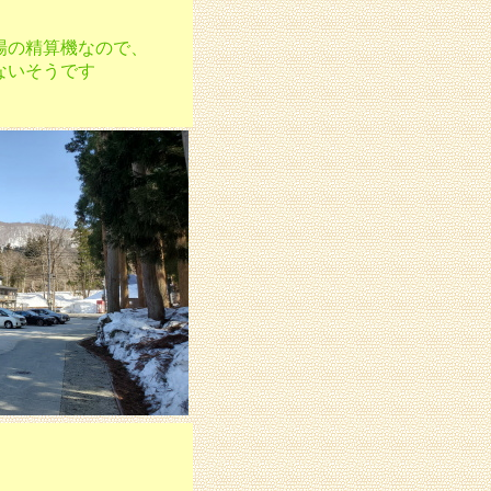
場の精算機なので、
ないそうです