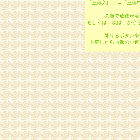
「三俣入口」→「三俣
の順で放送が流
もしくは「次は、かぐ
降りるボタンを
下車したら画像の小道